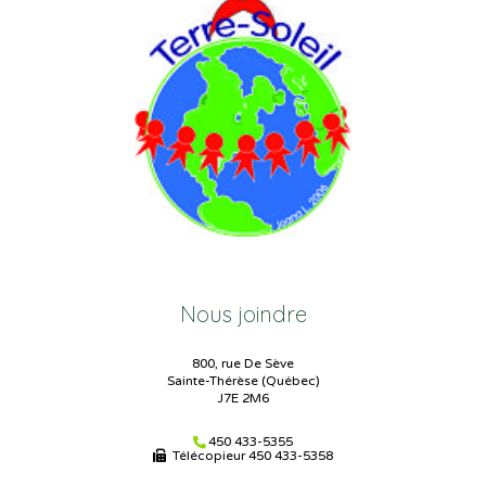
Nous joindre
800, rue De Sève
Sainte-Thérèse (Québec)
J7E 2M6
450 433-5355
Télécopieur
450 433-5358