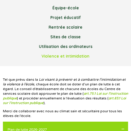
Équipe-école
Projet éducatif
Rentrée scolaire
Sites de classe
Utilisation des ordinateurs
Violence et intimidation
Tel que prévu dans la
Loi visant à prévenir et à combattre l’intimidation et
la violence à l’école
, chaque école doit se doter d’un plan de lutte à cet
égard. Le conseil d’établissement de chacune des écoles du Centre de
art.75.1 Loi sur l’instruction
services scolaire doit approuver le plan de lutte (
publique
art.83.1 Loi
) et procéder annuellement à l’évaluation des résultats (
sur l’instruction publique
).
Merci de collaborer avec nous au climat sain et sécuritaire pour tous les
élèves de l’école.
Plan de lutte 2026-2027