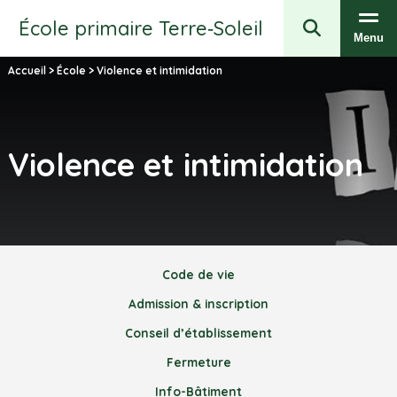
École primaire Terre‑Soleil
Menu
Accueil
>
École
>
Violence et intimidation
Violence et intimidation
Code de vie
Admission & inscription
Conseil d’établissement
Fermeture
Info-Bâtiment