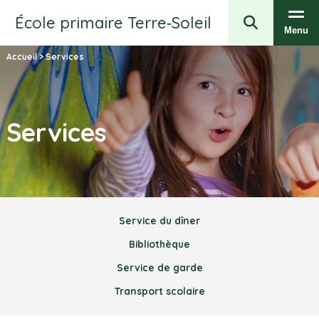
École primaire Terre‑Soleil
Menu
Accueil
>
Services
Services
Service du dîner
Bibliothèque
Service de garde
Transport scolaire