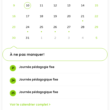
9
10
11
12
13
14
15
16
17
18
19
20
21
22
●
23
24
25
26
27
28
29
●
●
●
●
30
31
1
2
3
4
5
À ne pas manquer!
Journée pédagogie fixe
21
Journée pédagogique fixe
24
Journée pédagogique fixe
25
Voir le calendrier complet >