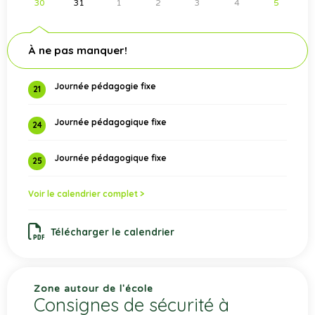
30
31
1
2
3
4
5
À ne pas manquer!
Journée pédagogie fixe
21
Journée pédagogique fixe
24
Journée pédagogique fixe
25
Voir le calendrier complet >
Télécharger le calendrier
Zone autour de l'école
Consignes de sécurité à