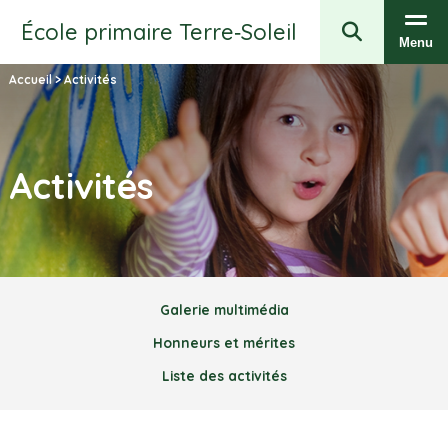
École primaire Terre‑Soleil
Menu
Accueil
>
Activités
Activités
Galerie multimédia
Honneurs et mérites
Liste des activités