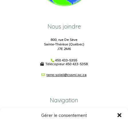
Nous joindre
800, rue De Sève
Sainte-Thérèse (Québec)
J7E 2M6
450 433-5355
Télécopieur
450 433-5358
terre-soleil@cssmi.qc.ca
Navigation
Gérer le consentement
Plan du site
Portail Parents