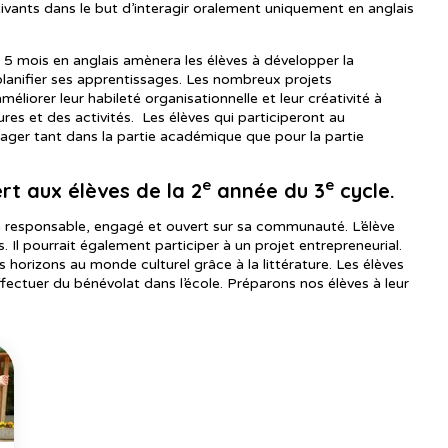
otivants dans le but d’interagir oralement uniquement en anglais
5 mois en anglais amènera les élèves à développer la
à planifier ses apprentissages. Les nombreux projets
liorer leur habileté organisationnelle et leur créativité à
res et des activités. Les élèves qui participeront au
gager tant dans la partie académique que pour la partie
e
e
ert aux élèves de la 2
année du 3
cycle.
yen responsable, engagé et ouvert sur sa communauté. L’élève
. Il pourrait également participer à un projet entrepreneurial.
es horizons au monde culturel grâce à la littérature. Les élèves
fectuer du bénévolat dans l’école. Préparons nos élèves à leur