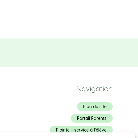
Navigation
Plan du site
Portail Parents
Plainte – service à l’élève