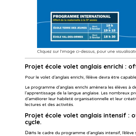
Cliquez sur l’image ci-dessus, pour une visualisati
Projet école volet anglais enrichi : o
Pour le volet d’anglais enrichi, l’élève devra être capabl
Le programme d’anglais enrichi amènera les élèves à dé
l’apprentissage de la langue anglaise. Les nombreux p
d’améliorer leur habileté organisationnelle et leur créa
lectures et des activités.
Projet école volet anglais intensif : 
cycle.
Dan
s le cadre du programme d’anglais intensif, l’élèv