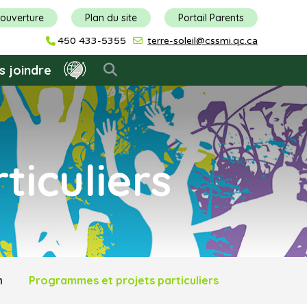
'ouverture
Plan du site
Portail Parents
450 433-5355
terre-soleil@cssmi.qc.ca
s joindre
iculiers
n
Programmes et projets particuliers