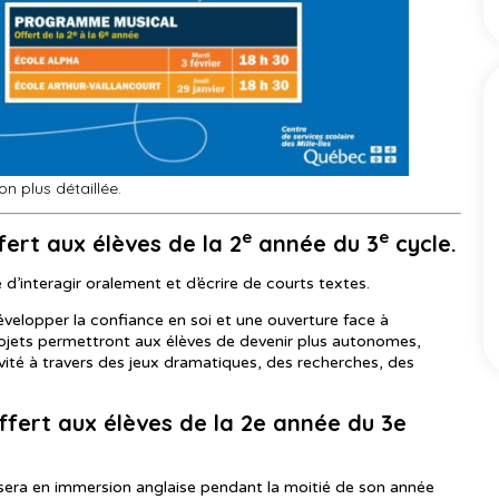
on plus détaillée.
e
e
ffert aux élèves de la 2
année du 3
cycle.
e d’interagir oralement et d’écrire de courts textes.
velopper la confiance en soi et une ouverture face à
rojets permettront aux élèves de devenir plus autonomes,
tivité à travers des jeux dramatiques, des recherches, des
offert aux élèves de la 2e année du 3e
e sera en immersion anglaise pendant la moitié de son année