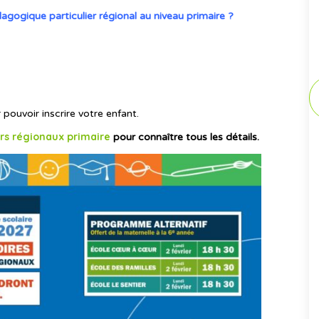
agogique particulier régional au niveau primaire ?
pouvoir inscrire votre enfant.
ers régionaux primaire
pour connaître tous les détails.