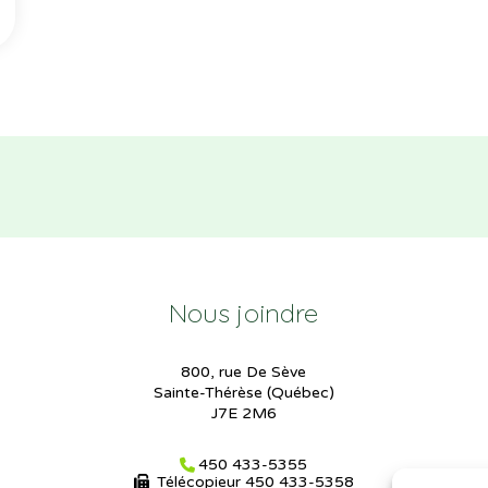
Nous joindre
800, rue De Sève
Sainte-Thérèse (Québec)
J7E 2M6
450 433-5355
Télécopieur
450 433-5358