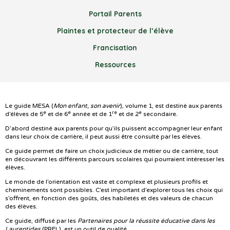
Portail Parents
Plaintes et protecteur de l’élève
Francisation
Ressources
Le guide MESA (
Mon enfant, son avenir
), volume 1, est destiné aux parents
e
e
re
e
d’élèves de 5
et de 6
année et de 1
et de 2
secondaire.
D’abord destiné aux parents pour qu’ils puissent accompagner leur enfant
dans leur choix de carrière, il peut aussi être consulté par les élèves.
Ce guide permet de faire un choix judicieux de métier ou de carrière, tout
en découvrant les différents parcours scolaires qui pourraient intéresser les
élèves.
Le monde de l’orientation est vaste et complexe et plusieurs profils et
cheminements sont possibles. C’est important d’explorer tous les choix qui
s’offrent, en fonction des goûts, des habiletés et des valeurs de chacun
des élèves.
Ce guide, diffusé par les
Partenaires pour la réussite éducative dans les
Laurentides
(PREL), est un outil de qualité.