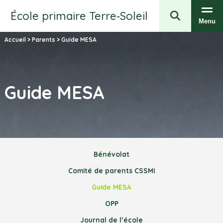
École primaire Terre‑Soleil
Menu
Accueil
>
Parents
>
Guide MESA
Guide MESA
Bénévolat
Comité de parents CSSMI
Guide MESA
OPP
Journal de l’école