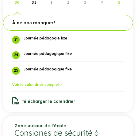
30
31
1
2
3
4
5
À ne pas manquer!
Journée pédagogie fixe
21
Journée pédagogique fixe
24
Journée pédagogique fixe
25
Voir le calendrier complet >
Télécharger le calendrier
Zone autour de l'école
Consignes de sécurité à