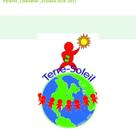
Parents_Calendrier_scolaire 2026-2027