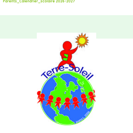
Parents_Calendrier_scolaire 2026-2027