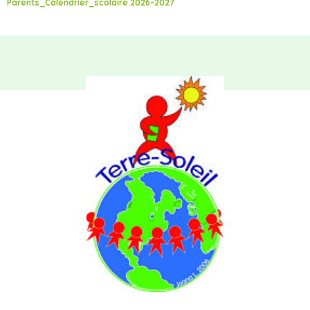
Parents_Calendrier_scolaire 2026-2027